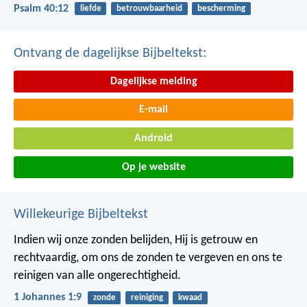
Psalm 40:12
liefde
betrouwbaarheid
bescherming
Ontvang de dagelijkse Bijbeltekst:
Dagelijkse melding
E-mail
Android
Op je website
Willekeurige Bijbeltekst
Indien wij onze zonden belijden, Hij is getrouw en
rechtvaardig, om ons de zonden te vergeven en ons te
reinigen van alle ongerechtigheid.
1 Johannes 1:9
zonde
reiniging
kwaad