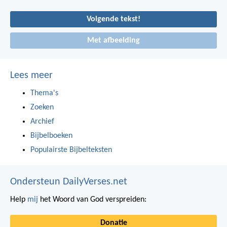
Volgende tekst!
Met afbeelding
Lees meer
Thema's
Zoeken
Archief
Bijbelboeken
Populairste Bijbelteksten
Ondersteun DailyVerses.net
Help
mij
het Woord van God verspreiden:
Donatie