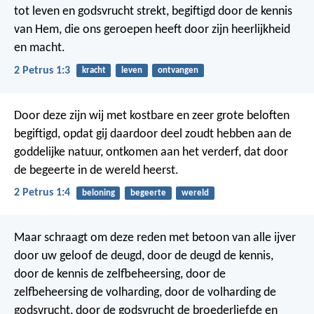
tot leven en godsvrucht strekt, begiftigd door de kennis
van Hem, die ons geroepen heeft door zijn heerlijkheid
en macht.
2 Petrus 1:3
kracht
leven
ontvangen
Door deze zijn wij met kostbare en zeer grote beloften
begiftigd, opdat gij daardoor deel zoudt hebben aan de
goddelijke natuur, ontkomen aan het verderf, dat door
de begeerte in de wereld heerst.
2 Petrus 1:4
beloning
begeerte
wereld
Maar schraagt om deze reden met betoon van alle ijver
door uw geloof de deugd, door de deugd de kennis,
door de kennis de zelfbeheersing, door de
zelfbeheersing de volharding, door de volharding de
godsvrucht, door de godsvrucht de broederliefde en