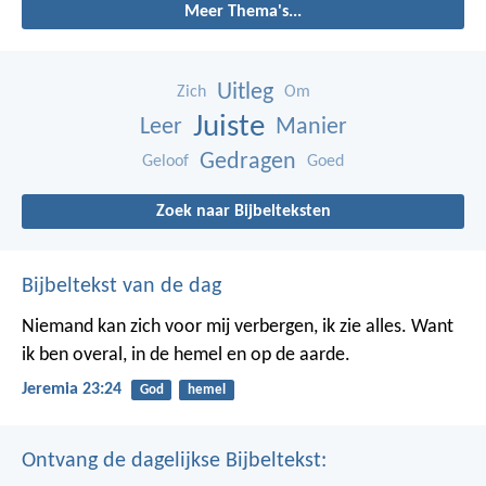
Meer Thema's...
Uitleg
Zich
Om
Juiste
Leer
Manier
Gedragen
Geloof
Goed
Zoek naar Bijbelteksten
Bijbeltekst van de dag
Niemand kan zich voor mij verbergen, ik zie alles. Want
ik ben overal, in de hemel en op de aarde.
Jeremia 23:24
God
hemel
Ontvang de dagelijkse Bijbeltekst: