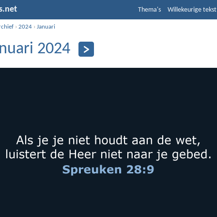
s.net
Thema's
Willekeurige tekst
rchief
›
2024
›
Januari
anuari 2024