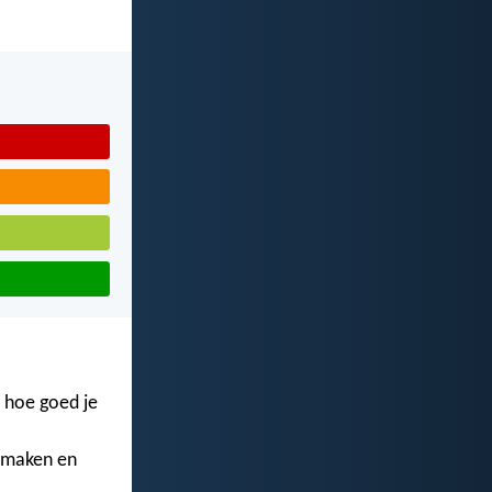
en hoe goed je
e maken en