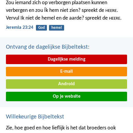
Zou iemand zich op verborgen plaatsen kunnen
verbergen
en zou Ík hem niet zien? spreekt de
.
HEERE
Vervul Ik niet de hemel en de aarde?
spreekt de
.
HEERE
Jeremia 23:24
God
hemel
Ontvang de dagelijkse Bijbeltekst:
Dagelijkse melding
E-mail
Android
Op je website
Willekeurige Bijbeltekst
Zie, hoe goed en hoe lieflijk is het
dat broeders ook