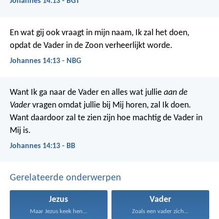
Johannes 14:13 - BGT
En wat gij ook vraagt in mijn naam, Ik zal het doen,
opdat de Vader in de Zoon verheerlijkt worde.
Johannes 14:13 - NBG
Want Ik ga naar de Vader en alles wat jullie
aan de
Vader
vragen omdat jullie bij Mij horen, zal Ik doen.
Want daardoor zal te zien zijn hoe machtig de Vader in
Mij is.
Johannes 14:13 - BB
Gerelateerde onderwerpen
Jezus
Vader
Maar Jezus keek hen...
Zoals een vader zich...