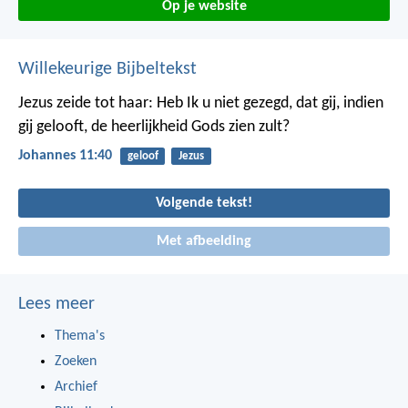
Op je website
Willekeurige Bijbeltekst
Jezus zeide tot haar: Heb Ik u niet gezegd, dat gij, indien
gij gelooft, de heerlijkheid Gods zien zult?
Johannes 11:40
geloof
Jezus
Volgende tekst!
Met afbeelding
Lees meer
Thema's
Zoeken
Archief