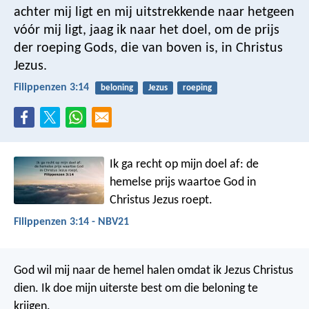
achter mij ligt en mij uitstrekkende naar hetgeen
vóór mij ligt, jaag ik naar het doel, om de prijs
der roeping Gods, die van boven is, in Christus
Jezus.
Filippenzen 3:14
beloning
Jezus
roeping
Ik ga recht op mijn doel af: de
hemelse prijs waartoe God in
Christus Jezus roept.
Filippenzen 3:14 - NBV21
God wil mij naar de hemel halen omdat ik Jezus Christus
dien. Ik doe mijn uiterste best om die beloning te
krijgen.