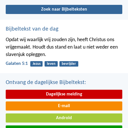
Zoek naar Bijbelteksten
Bijbeltekst van de dag
Opdat wij waarlijk vrij zouden zijn, heeft Christus ons
vrijgemaakt. Houdt dus stand en laat u niet weder een
slavenjuk opleggen.
Galaten 5:1
Jezus
leven
bevrijder
Ontvang de dagelijkse Bijbeltekst:
Dagelijkse melding
E-mail
Android