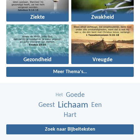
Ziekte
Zwakheid
Gezondheid
Vreugde
Meer Thema's...
Goede
Het
Lichaam
Geest
Een
Hart
Zoek naar Bijbelteksten