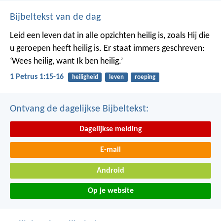
Bijbeltekst van de dag
Leid een leven dat in alle opzichten heilig is, zoals Hij die
u geroepen heeft heilig is. Er staat immers geschreven:
‘Wees heilig, want Ik ben heilig.’
1 Petrus 1:15-16
heiligheid
leven
roeping
Ontvang de dagelijkse Bijbeltekst:
Dagelijkse melding
E-mail
Android
Op je website