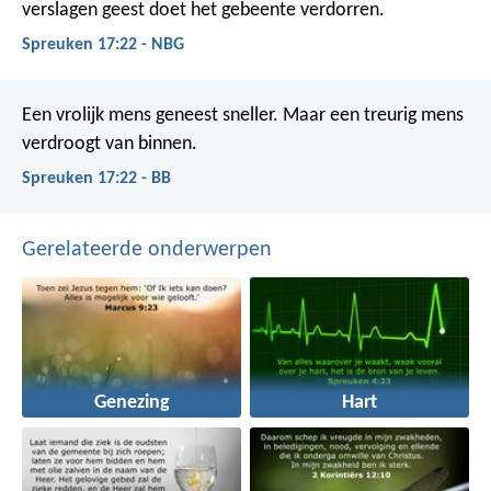
verslagen geest doet het gebeente verdorren.
Spreuken 17:22 - NBG
Een vrolijk mens geneest sneller.
Maar een treurig mens
verdroogt van binnen.
Spreuken 17:22 - BB
Gerelateerde onderwerpen
Genezing
Hart