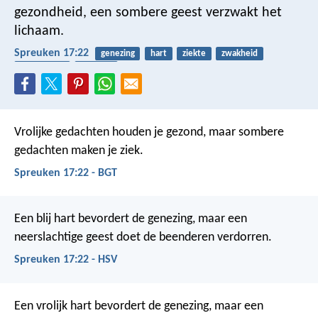
gezondheid,
een sombere geest verzwakt het
lichaam.
Spreuken 17:22
genezing
hart
ziekte
zwakheid
gezondheid
vreugde
Vrolijke gedachten houden je gezond,
maar sombere
gedachten maken je ziek.
Spreuken 17:22 - BGT
Een blij hart bevordert de genezing,
maar een
neerslachtige geest doet de beenderen verdorren.
Spreuken 17:22 - HSV
Een vrolijk hart bevordert de genezing,
maar een