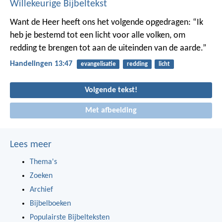
Willekeurige Bijbeltekst
Want de Heer heeft ons het volgende opgedragen: “Ik
heb je bestemd tot een licht voor alle volken, om
redding te brengen tot aan de uiteinden van de aarde.”
Handelingen 13:47
evangelisatie
redding
licht
Volgende tekst!
Met afbeelding
Lees meer
Thema's
Zoeken
Archief
Bijbelboeken
Populairste Bijbelteksten