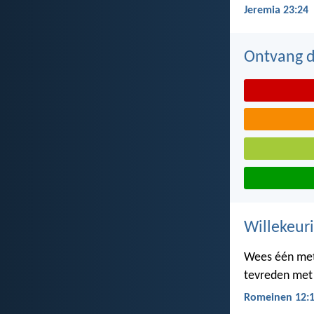
Jeremia 23:24
Ontvang de
Willekeuri
Wees één met 
tevreden met 
Romeinen 12: