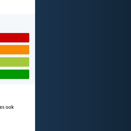
ees ook