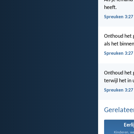
heeft.
Spreuken 3:27
Onthoud het g
als het binnen
Spreuken 3:27
Onthoud het g
terwijl het in
Spreuken 3:27
Gerelate
Eerl
Kinderen, we