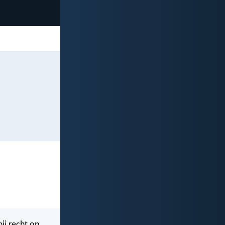
ij recht op