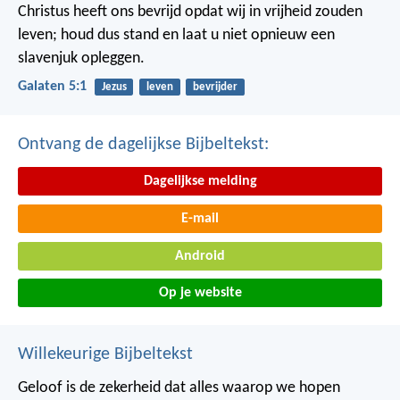
Christus heeft ons bevrijd opdat wij in vrijheid zouden
leven; houd dus stand en laat u niet opnieuw een
slavenjuk opleggen.
Galaten 5:1
Jezus
leven
bevrijder
Ontvang de dagelijkse Bijbeltekst:
Dagelijkse melding
E-mail
Android
Op je website
Willekeurige Bijbeltekst
Geloof is de zekerheid dat alles waarop we hopen