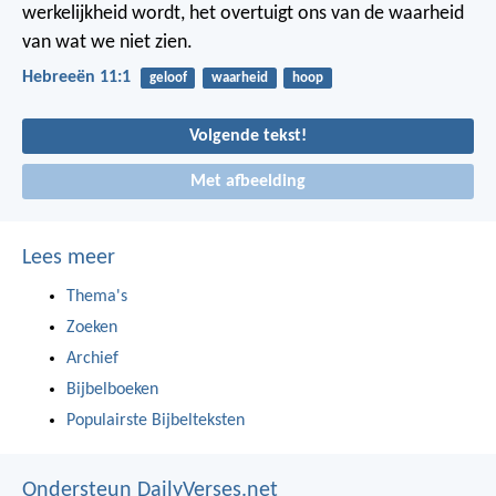
werkelijkheid wordt, het overtuigt ons van de waarheid
van wat we niet zien.
Hebreeën 11:1
geloof
waarheid
hoop
Volgende tekst!
Met afbeelding
Lees meer
Thema's
Zoeken
Archief
Bijbelboeken
Populairste Bijbelteksten
Ondersteun DailyVerses.net