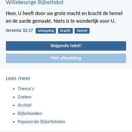
Willekeurige Bijbeltekst
Heer, U heeft door uw grote macht en kracht de hemel
en de aarde gemaakt. Niets is te wonderlijk voor U.
Jeremia 32:17
schepping
kracht
hemel
Volgende tekst!
Met afbeelding
Lees meer
Thema's
Zoeken
Archief
Bijbelboeken
Populairste Bijbelteksten