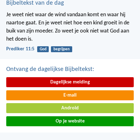
Bijbeltekst van de dag
Je weet niet waar de wind vandaan komt en waar hij
naartoe gaat.
En je weet niet hoe een kind groeit in de
buik van zijn moeder.
Zo weet je ook niet wat God aan
het doen is.
Prediker 11:5
God
begrijpen
Ontvang de dagelijkse Bijbeltekst:
Dagelijkse melding
E-mail
Android
Op je website