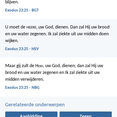
blijven.
Exodus 23:25 - BGT
U moet de
, uw God, dienen. Dan zal Hij uw brood
HEERE
en uw water zegenen. Ik zal ziekte uit uw midden doen
wijken.
Exodus 23:25 - HSV
Maar gij zult de H
ere
, uw God, dienen; dan zal Hij uw
brood en uw water zegenen en Ik zal ziekte uit uw
midden verwijderen.
Exodus 23:25 - NBG
Gerelateerde onderwerpen
Aanbidding
Zegen