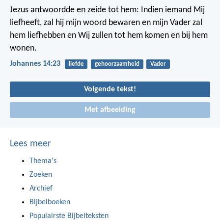
Jezus antwoordde en zeide tot hem: Indien iemand Mij
liefheeft, zal hij mijn woord bewaren en mijn Vader zal
hem liefhebben en Wij zullen tot hem komen en bij hem
wonen.
Johannes 14:23
liefde
gehoorzaamheid
Vader
Volgende tekst!
Met afbeelding
Lees meer
Thema's
Zoeken
Archief
Bijbelboeken
Populairste Bijbelteksten