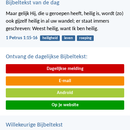
Bijbeltekst van de dag
Maar gelijk Hij, die u geroepen heeft, heilig is, wordt (zo)
ook gijzelf heilig in al uw wandel; er staat immers
geschreven: Weest heilig, want Ik ben heilig.
1 Petrus 1:15-16
heiligheid
leven
roeping
Ontvang de dagelijkse Bijbeltekst:
Dagelijkse melding
E-mail
Android
Op je website
Willekeurige Bijbeltekst