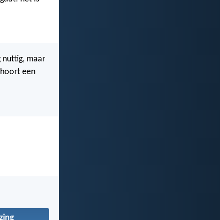
 nuttig, maar
 hoort een
zing