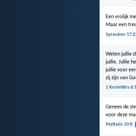
Een vrolijk me
Maar een treu
Spreuken 17:2
Weten jullie d
jullie. Jullie
jullie voor ee
zij zijn van Go
1 Korintiërs 6:
Genees de zie
voor deze mac
Matteüs 10:8