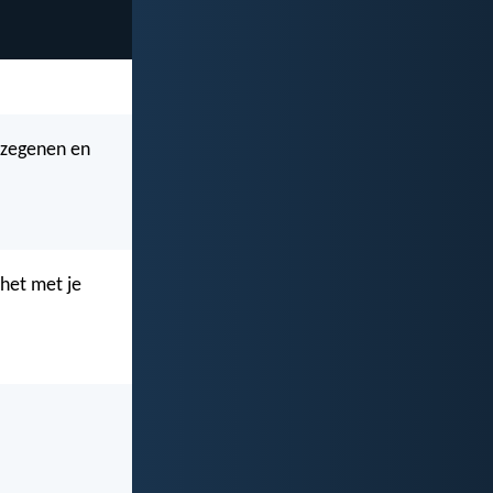
r zegenen en
 het met je