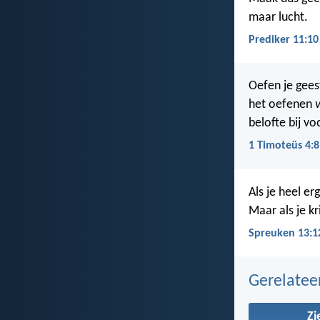
maar lucht.
Prediker 11:10
Oefen je gees
het oefenen
belofte bij vo
1 Timoteüs 4:8
Als je heel erg
Maar als je kr
Spreuken 13:1
Gerelate
Zi