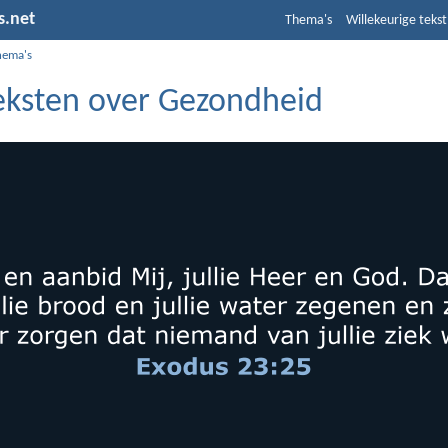
s.net
Thema's
Willekeurige tekst
hema's
teksten over Gezondheid