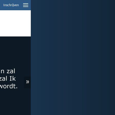
Inschrijven
»