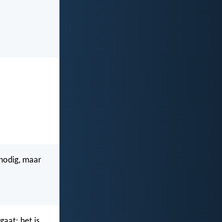
nodig, maar
gaat: het is