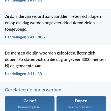
Handelingen 2:41 - BGT
Zij dan, die zijn woord aanvaardden, lieten zich dopen
en op die dag werden ongeveer drieduizend zielen
toegevoegd.
Handelingen 2:41 - NBG
De mensen die zijn woorden geloofden, lieten zich
dopen. Zo sloten zich op die dag ongeveer 3000 mensen
bij de gemeente aan.
Handelingen 2:41 - BB
Gerelateerde onderwerpen
Geloof
Dopen
Daarom zeg Ik u...
Want u bent allen...