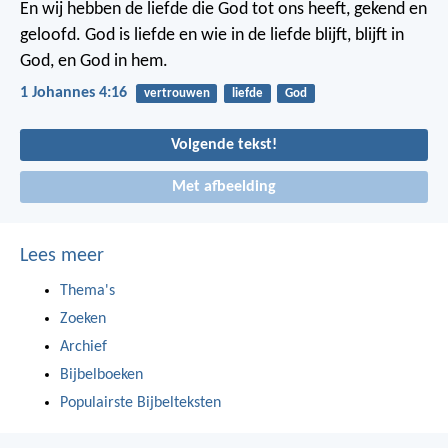
En wij hebben de liefde die God tot ons heeft, gekend en
geloofd. God is liefde en wie in de liefde blijft, blijft in
God, en God in hem.
1 Johannes 4:16
vertrouwen
liefde
God
Volgende tekst!
Met afbeelding
Lees meer
Thema's
Zoeken
Archief
Bijbelboeken
Populairste Bijbelteksten