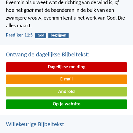
Evenmin als u weet wat de richting van de wind is,
of
hoe het
gaat
met de beenderen in de buik van een
zwangere
vrouw
, evenmin kent u het werk van God, Die
alles maakt.
Prediker 11:5
God
begrijpen
Ontvang de dagelijkse Bijbeltekst:
Dagelijkse melding
E-mail
Android
Op je website
Willekeurige Bijbeltekst