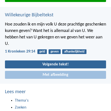
Willekeurige Bijbeltekst
Hoe zouden ik en mijn volk U deze prachtige geschenken
kunnen geven? Want het is allemaal al van U. We
hebben het van U gekregen en we geven het weer aan
U.
1 Kronieken 29:14
geld
geven
afhankelijkheid
Volgende tekst!
Met afbeelding
Lees meer
Thema's
Zoeken