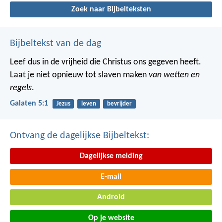
Zoek naar Bijbelteksten
Bijbeltekst van de dag
Leef dus in de vrijheid die Christus ons gegeven heeft.
Laat je niet opnieuw tot slaven maken
van wetten en
regels
.
Galaten 5:1
Jezus
leven
bevrijder
Ontvang de dagelijkse Bijbeltekst:
Dagelijkse melding
E-mail
Android
Op je website