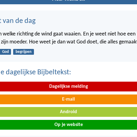
t van de dag
in welke richting de wind gaat waaien. En je weet niet hoe een
n zijn moeder. Hoe weet je dan wat God doet, die alles gemaak
God
begrijpen
 dagelijkse Bijbeltekst:
Dagelijkse melding
E-mail
Android
Op je website