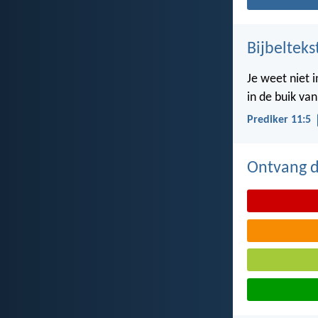
Bijbelteks
Je weet niet 
in de buik va
Prediker 11:5
Ontvang de