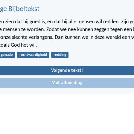
ge Bijbeltekst
n zien dat hij goed is, en dat hij alle mensen wil redden. Zijn 
e mensen te worden. Zodat we nee kunnen zeggen tegen een 
onze slechte verlangens. Dan kunnen we in deze wereld een wi
zoals God het wil.
genade
rechtvaardigheid
redding
Volgende tekst!
Met afbeelding