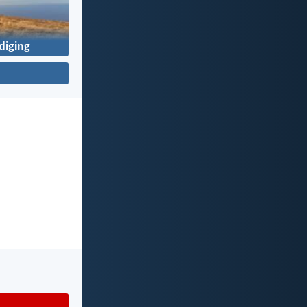
iging