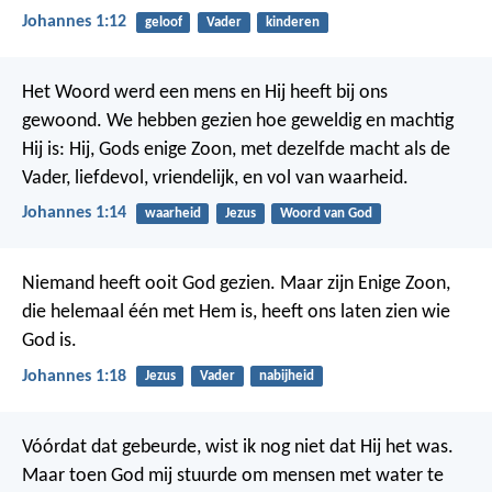
Johannes 1:12
geloof
Vader
kinderen
Het Woord werd een mens en Hij heeft bij ons
gewoond. We hebben gezien hoe geweldig en machtig
Hij is: Hij, Gods enige Zoon, met dezelfde macht als de
Vader, liefdevol, vriendelijk, en vol van waarheid.
Johannes 1:14
waarheid
Jezus
Woord van God
Niemand heeft ooit God gezien. Maar zijn Enige Zoon,
die helemaal één met Hem is, heeft ons laten zien wie
God is.
Johannes 1:18
Jezus
Vader
nabijheid
Vóórdat dat gebeurde, wist ik nog niet dat Hij het was.
Maar toen God mij stuurde om mensen met water te