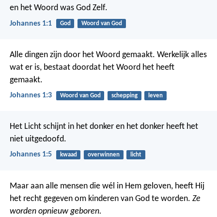
en het Woord was God Zelf.
Johannes 1:1
God
Woord van God
Alle dingen zijn door het Woord gemaakt. Werkelijk alles
wat er is, bestaat doordat het Woord het heeft
gemaakt.
Johannes 1:3
Woord van God
schepping
leven
Het Licht schijnt in het donker en het donker heeft het
niet uitgedoofd.
Johannes 1:5
kwaad
overwinnen
licht
Maar aan alle mensen die wél in Hem geloven, heeft Hij
het recht gegeven om kinderen van God te worden.
Ze
worden opnieuw geboren.