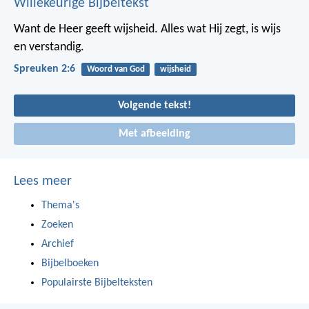
Willekeurige Bijbeltekst
Want de Heer geeft wijsheid.
Alles wat Hij zegt, is wijs
en verstandig.
Spreuken 2:6
Woord van God
wijsheid
Volgende tekst!
Met afbeelding
Lees meer
Thema's
Zoeken
Archief
Bijbelboeken
Populairste Bijbelteksten