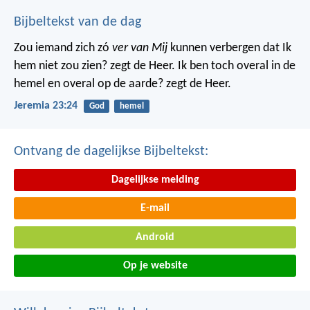
Bijbeltekst van de dag
Zou iemand zich zó
ver van Mij
kunnen verbergen dat Ik
hem niet zou zien? zegt de Heer. Ik ben toch overal in de
hemel en overal op de aarde? zegt de Heer.
Jeremia 23:24
God
hemel
Ontvang de dagelijkse Bijbeltekst:
Dagelijkse melding
E-mail
Android
Op je website