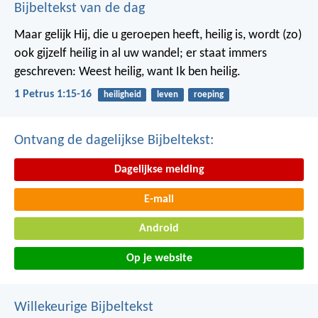
Bijbeltekst van de dag
Maar gelijk Hij, die u geroepen heeft, heilig is, wordt (zo)
ook gijzelf heilig in al uw wandel; er staat immers
geschreven: Weest heilig, want Ik ben heilig.
1 Petrus 1:15-16
heiligheid
leven
roeping
Ontvang de dagelijkse Bijbeltekst:
Dagelijkse melding
E-mail
Android
Op je website
Willekeurige Bijbeltekst