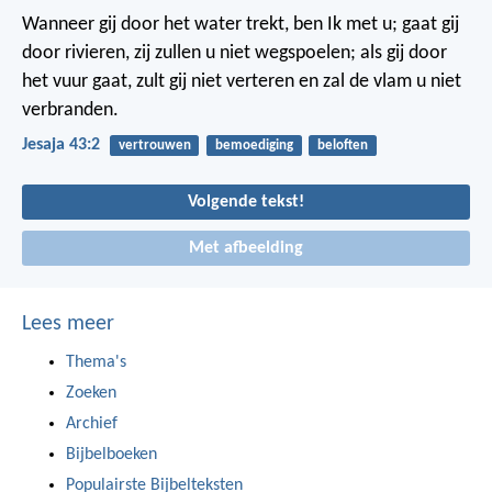
Wanneer gij door het water trekt, ben Ik met u; gaat gij
door rivieren, zij zullen u niet wegspoelen; als gij door
het vuur gaat, zult gij niet verteren en zal de vlam u niet
verbranden.
Jesaja 43:2
vertrouwen
bemoediging
beloften
Volgende tekst!
Met afbeelding
Lees meer
Thema's
Zoeken
Archief
Bijbelboeken
Populairste Bijbelteksten