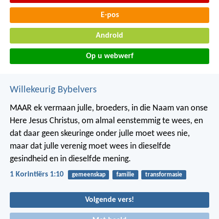
E-pos
Android
Op u webwerf
Willekeurig Bybelvers
MAAR ek vermaan julle, broeders, in die Naam van onse
Here Jesus Christus, om almal eenstemmig te wees, en
dat daar geen skeuringe onder julle moet wees nie,
maar dat julle verenig moet wees in dieselfde
gesindheid en in dieselfde mening.
1 Korintiërs 1:10
gemeenskap
familie
transformasie
Volgende vers!