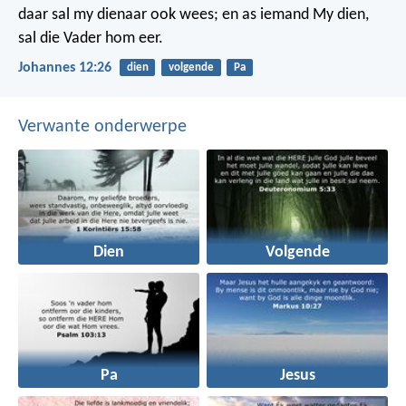
daar sal my dienaar ook wees; en as iemand My dien,
sal die Vader hom eer.
Johannes 12:26
dien
volgende
Pa
Verwante onderwerpe
Dien
Volgende
Pa
Jesus