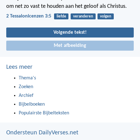
om net zo vast te houden aan het geloof als Christus.
2 Tessalonicenzen 3:5
liefde
veranderen
volgen
Volgende tekst!
Met afbeelding
Lees meer
Thema's
Zoeken
Archief
Bijbelboeken
Populairste Bijbelteksten
Ondersteun DailyVerses.net