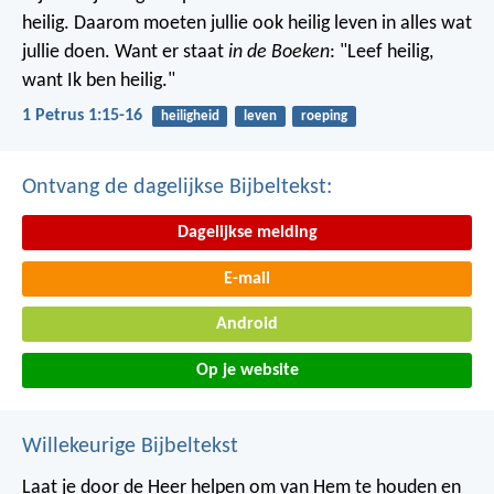
heilig. Daarom moeten jullie ook heilig leven in alles wat
jullie doen. Want er staat
in de Boeken
: "Leef heilig,
want Ik ben heilig."
1 Petrus 1:15-16
heiligheid
leven
roeping
Ontvang de dagelijkse Bijbeltekst:
Dagelijkse melding
E-mail
Android
Op je website
Willekeurige Bijbeltekst
Laat je door de Heer helpen om van Hem te houden en