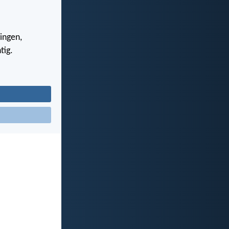
ingen,
tig.