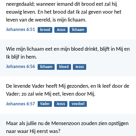
neergedaald; wanneer iemand dit brood eet zal hij
eeuwig leven. En het brood dat Ik zal geven voor het
leven van de wereld, is mijn lichaam.
Johannes 6:51
brood
Jezus
lichaam
Wie mijn lichaam eet en mijn bloed drinkt, blijft in Mij en
Ik blijf in hem.
Johannes 6:56
lichaam
bloed
Jezus
De levende Vader heeft Mij gezonden, en Ik leef door de
Vader; zo zal wie Mij eet, leven door Mij.
Johannes 6:57
Vader
Jezus
voedsel
Maar als jullie nu de Mensenzoon zouden zien opstijgen
naar waar Hij eerst was?