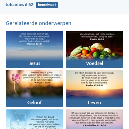
Johannes 6:62
hemelvaart
Gerelateerde onderwerpen
Jezus
Voedsel
Geloof
Leven