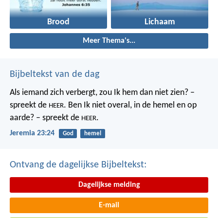
Brood
Lichaam
Meer Thema's...
Bijbeltekst van de dag
Als iemand zich verbergt,
zou Ik hem dan niet zien? –
spreekt de
.
Ben Ik niet overal,
in de hemel en op
HEER
aarde? – spreekt de
.
HEER
Jeremia 23:24
God
hemel
Ontvang de dagelijkse Bijbeltekst:
Dagelijkse melding
E-mail