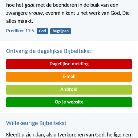
hoe het
gaat
met de beenderen in de buik van een
zwangere
vrouw
, evenmin kent u het werk van God, Die
alles maakt.
Prediker 11:5
God
begrijpen
Ontvang de dagelijkse Bijbeltekst:
Dagelijkse melding
E-mail
Android
Op je website
Willekeurige Bijbeltekst
Kleedt u zich dan, als uitverkorenen van God, heiligen en