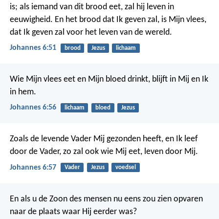
is; als iemand van dit brood eet, zal hij leven in
eeuwigheid. En het brood dat Ik geven zal, is Mijn vlees,
dat Ik geven zal voor het leven van de wereld.
Johannes 6:51
brood
Jezus
lichaam
Wie Mijn vlees eet en Mijn bloed drinkt, blijft in Mij en Ik
in hem.
Johannes 6:56
lichaam
bloed
Jezus
Zoals de levende Vader Mij gezonden heeft, en Ik leef
door de Vader, zo zal ook wie Mij eet, leven door Mij.
Johannes 6:57
Vader
Jezus
voedsel
En als u de Zoon des mensen nu eens zou zien opvaren
naar de plaats waar Hij eerder was?