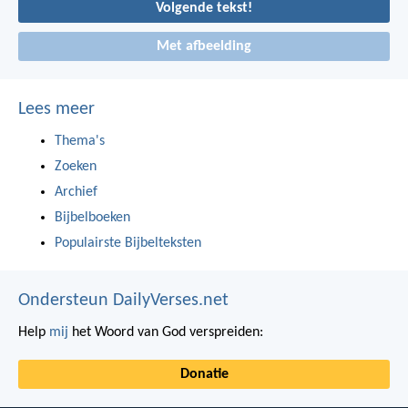
Volgende tekst!
Met afbeelding
Lees meer
Thema's
Zoeken
Archief
Bijbelboeken
Populairste Bijbelteksten
Ondersteun DailyVerses.net
Help
mij
het Woord van God verspreiden:
Donatie