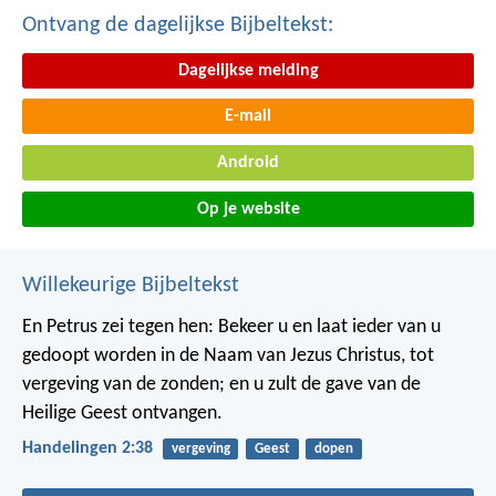
Ontvang de dagelijkse Bijbeltekst:
Dagelijkse melding
E-mail
Android
Op je website
Willekeurige Bijbeltekst
En Petrus zei tegen hen: Bekeer u en laat ieder van u
gedoopt worden in de Naam van Jezus Christus, tot
vergeving van de zonden; en u zult de gave van de
Heilige Geest ontvangen.
Handelingen 2:38
vergeving
Geest
dopen