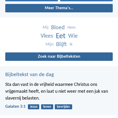
Meer Thema's...
Bloed
Mij
Hem
Eet
Vlees
Wie
Blijft
Mijn
Ik
Zoek naar Bijbelteksten
Bijbeltekst van de dag
Sta dan vast in de vrijheid waarmee Christus ons
vrijgemaakt heeft, en laat u niet weer met een juk van
slavernij belasten.
Galaten 5:1
Jezus
leven
bevrijder