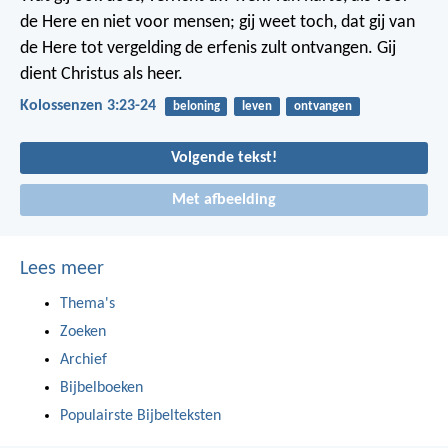
de Here en niet voor mensen; gij weet toch, dat gij van
de Here tot vergelding de erfenis zult ontvangen. Gij
dient Christus als heer.
Kolossenzen 3:23-24
beloning
leven
ontvangen
Volgende tekst!
Met afbeelding
Lees meer
Thema's
Zoeken
Archief
Bijbelboeken
Populairste Bijbelteksten