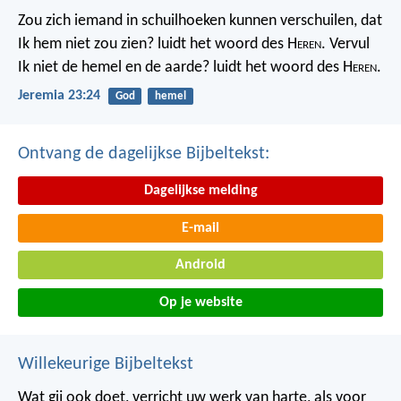
Zou zich iemand in schuilhoeken kunnen verschuilen, dat
Ik hem niet zou zien? luidt het woord des H
eren
. Vervul
Ik niet de hemel en de aarde? luidt het woord des H
eren
.
Jeremia 23:24
God
hemel
Ontvang de dagelijkse Bijbeltekst:
Dagelijkse melding
E-mail
Android
Op je website
Willekeurige Bijbeltekst
Wat gij ook doet, verricht uw werk van harte, als voor