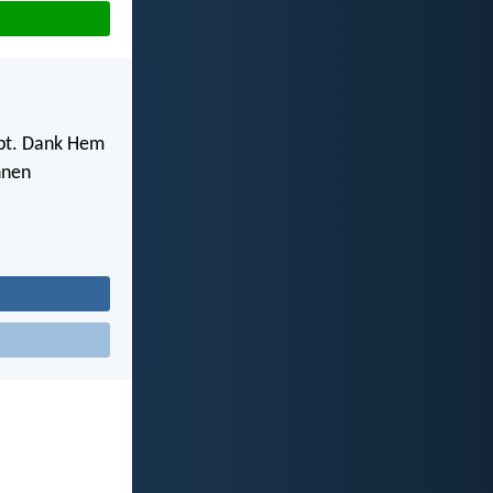
ebt. Dank Hem
nnen