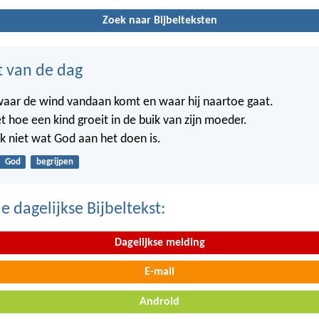
Zoek naar Bijbelteksten
t van de dag
waar de wind vandaan komt en waar hij naartoe gaat.
t hoe een kind groeit in de buik van zijn moeder.
k niet wat God aan het doen is.
God
begrijpen
 dagelijkse Bijbeltekst:
Dagelijkse melding
E-mail
Android