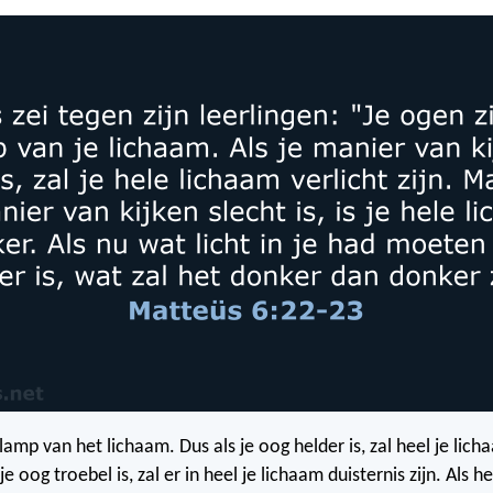
lamp van het lichaam. Dus als je oog helder is, zal heel je lich
je oog troebel is, zal er in heel je lichaam duisternis zijn. Als het