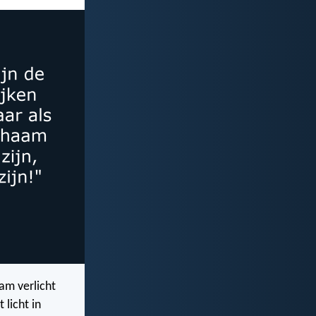
aam verlicht
 licht in