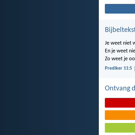
Bijbelteks
Je weet niet 
En je weet nie
Zo weet je oo
Prediker 11:5
Ontvang de