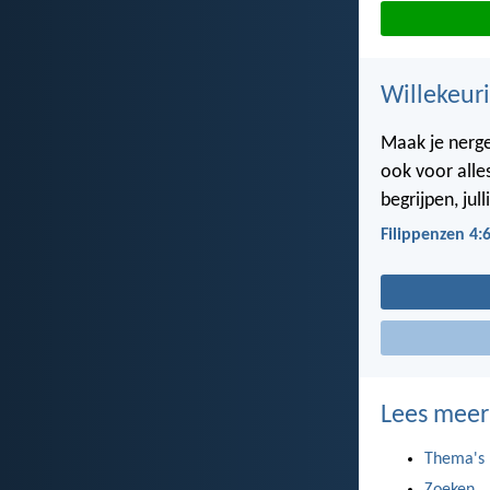
Willekeuri
Maak je nerge
ook voor alle
begrijpen, jul
Filippenzen 4:
Lees meer
Thema's