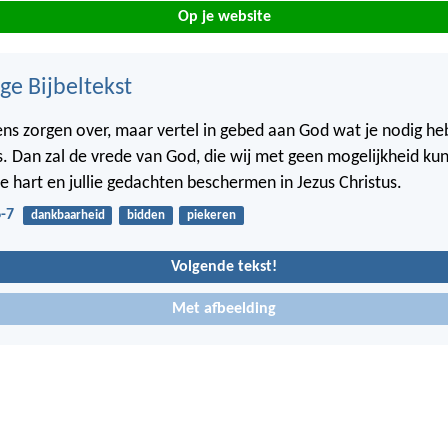
Op je website
ge Bijbeltekst
ns zorgen over, maar vertel in gebed aan God wat je nodig h
s. Dan zal de vrede van God, die wij met geen mogelijkheid ku
lie hart en jullie gedachten beschermen in Jezus Christus.
6-7
dankbaarheid
bidden
piekeren
Volgende tekst!
Met afbeelding