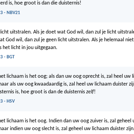
terd is, hoe groot is dan die duisternis!
23 - NBV21
icht uitstralen. Als je doet wat God wil, dan zul je licht uitstra
at God wil, dan zul je geen licht uitstralen. Als je helemaal nie
s het licht in jou uitgegaan.
3 - BGT
et lichaam is het oog; als dan uw oog oprecht is, zal heel uw 
 maar als uw oog kwaadaardig is, zal heel uw lichaam duister zijn
uisternis is, hoe groot is dan de duisternis
zelf
!
3 - HSV
et lichaam is het oog. Indien dan uw oog zuiver is, zal geheel
 maar indien uw oog slecht is, zal geheel uw lichaam duister zijn