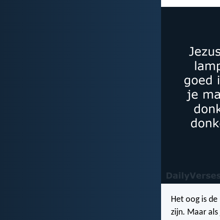
Het oog is de 
zijn. Maar als 