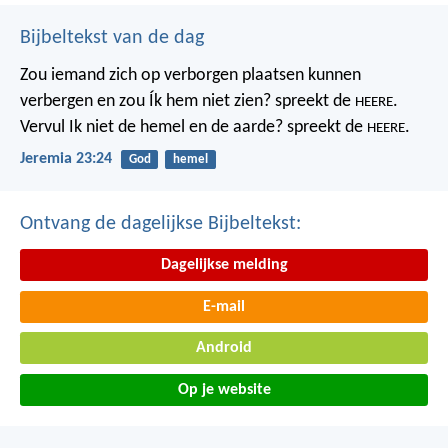
Bijbeltekst van de dag
Zou iemand zich op verborgen plaatsen kunnen
verbergen
en zou Ík hem niet zien? spreekt de
.
HEERE
Vervul Ik niet de hemel en de aarde?
spreekt de
.
HEERE
Jeremia 23:24
God
hemel
Ontvang de dagelijkse Bijbeltekst:
Dagelijkse melding
E-mail
Android
Op je website