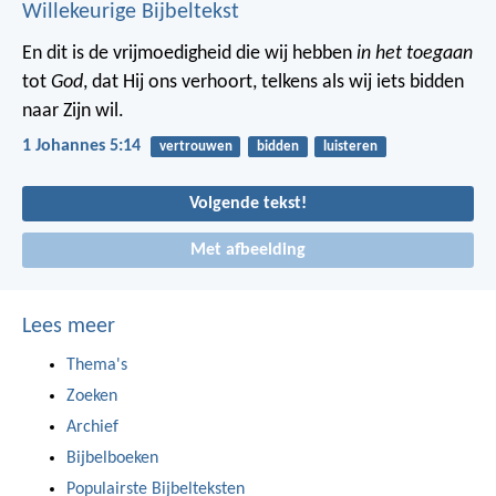
Willekeurige Bijbeltekst
En dit is de vrijmoedigheid die wij hebben
in het toegaan
tot
God
, dat Hij ons verhoort, telkens als wij iets bidden
naar Zijn wil.
1 Johannes 5:14
vertrouwen
bidden
luisteren
Volgende tekst!
Met afbeelding
Lees meer
Thema's
Zoeken
Archief
Bijbelboeken
Populairste Bijbelteksten