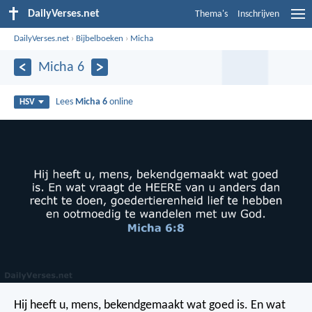
DailyVerses.net
Thema's
Inschrijven
DailyVerses.net
›
Bijbelboeken
›
Micha
Micha 6
Lees
Micha 6
online
HSV
Hij heeft u, mens, bekendgemaakt wat goed is.
En wat