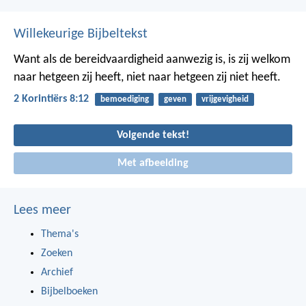
Willekeurige Bijbeltekst
Want als de bereidvaardigheid aanwezig is, is zij welkom
naar hetgeen zij heeft, niet naar hetgeen zij niet heeft.
2 Korintiërs 8:12
bemoediging
geven
vrijgevigheid
Volgende tekst!
Met afbeelding
Lees meer
Thema's
Zoeken
Archief
Bijbelboeken