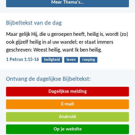
Meer Thema's...
Bijbeltekst van de dag
Maar gelijk Hij, die u geroepen heeft, heilig is, wordt (zo)
ook gijzelf heilig in al uw wandel; er staat immers
geschreven: Weest heilig, want Ik ben heilig.
1 Petrus 1:15-16
heiligheid
leven
roeping
Ontvang de dagelijkse Bijbeltekst:
Dagelijkse melding
E-mail
Android
Op je website