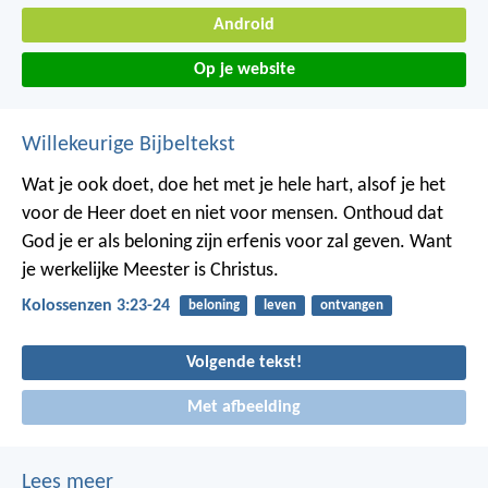
Android
Op je website
Willekeurige Bijbeltekst
Wat je ook doet, doe het met je hele hart, alsof je het
voor de Heer doet en niet voor mensen. Onthoud dat
God je er als beloning zijn erfenis voor zal geven. Want
je werkelijke Meester is Christus.
Kolossenzen 3:23-24
beloning
leven
ontvangen
Volgende tekst!
Met afbeelding
Lees meer