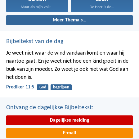
Maar als mijn volk...
De Heer is de...
Meer Thema's...
Bijbeltekst van de dag
Je weet niet waar de wind vandaan komt en waar hij
naartoe gaat.
En je weet niet hoe een kind groeit in de
buik van zijn moeder.
Zo weet je ook niet wat God aan
het doen is.
Prediker 11:5
God
begrijpen
Ontvang de dagelijkse Bijbeltekst:
Dagelijkse melding
E-mail