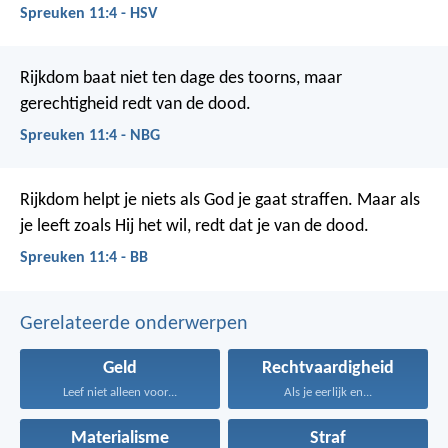
Spreuken 11:4 - HSV
Rijkdom baat niet ten dage des toorns,
maar
gerechtigheid redt van de dood.
Spreuken 11:4 - NBG
Rijkdom helpt je niets als God je gaat straffen.
Maar als
je leeft zoals Hij het wil, redt dat je van de dood.
Spreuken 11:4 - BB
Gerelateerde onderwerpen
Geld
Rechtvaardigheid
Leef niet alleen voor...
Als je eerlijk en...
Materialisme
Straf