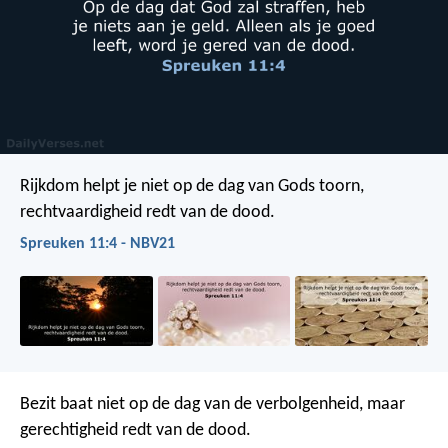
Rijkdom helpt je niet op de dag van Gods toorn,
rechtvaardigheid redt van de dood.
Spreuken 11:4 - NBV21
Bezit baat niet op de dag van de verbolgenheid,
maar
gerechtigheid redt van de dood.