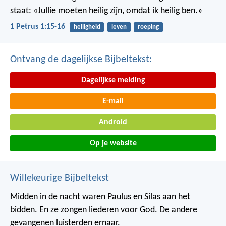
staat: «Jullie moeten heilig zijn, omdat ik heilig ben.»
1 Petrus 1:15-16
heiligheid
leven
roeping
Ontvang de dagelijkse Bijbeltekst:
Dagelijkse melding
E-mail
Android
Op je website
Willekeurige Bijbeltekst
Midden in de nacht waren Paulus en Silas aan het
bidden. En ze zongen liederen voor God. De andere
gevangenen luisterden ernaar.