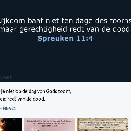
 je niet op de dag van Gods toorn,
eid redt van de dood.
 - NBV21