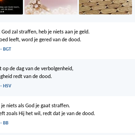
God zal straffen, heb je niets aan je geld.
goed leeft, word je gered van de dood.
 - BGT
et op de dag van de verbolgenheid,
gheid redt van de dood.
 - HSV
je niets als God je gaat straffen.
eft zoals Hij het wil, redt dat je van de dood.
- BB