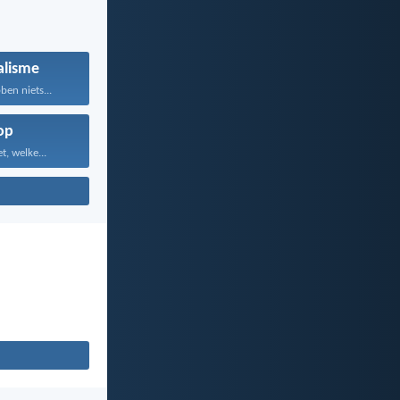
alisme
en niets...
op
, welke...