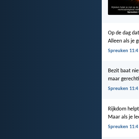
Op de dag dat 
Alleen als je 
Spreuken 11:4
Bezit baat ni
maar gerechti
Spreuken 11:4
Rijkdom helpt 
Maar als je le
Spreuken 11:4 