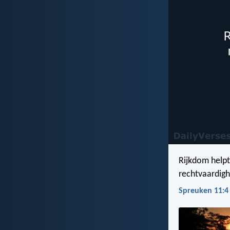
Rijkdom helpt
rechtvaardigh
Spreuken 11:4