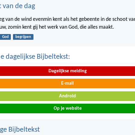
t van de dag
weg van de wind evenmin kent als het gebeente in de schoot va
w, zomin kent gij het werk van God, die alles maakt.
God
begrijpen
 dagelijkse Bijbeltekst:
Dagelijkse melding
E-mail
Android
Op je website
ge Bijbeltekst