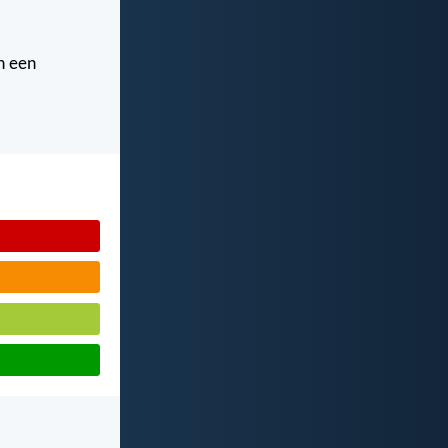
n een