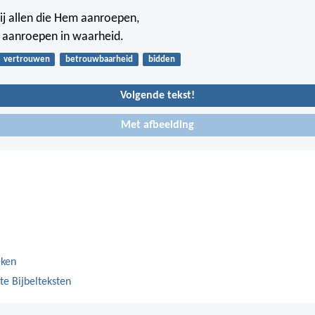
ij allen die Hem aanroepen,
 aanroepen in waarheid.
vertrouwen
betrouwbaarheid
bidden
Volgende tekst!
Met afbeelding
eken
te Bijbelteksten