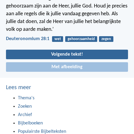
gehoorzaam zijn aan de Heer, jullie God. Houd je precies
aan alle regels die ik jullie vandaag gegeven heb. Als
jullie dat doen, zal de Heer van jullie het belangrijkste
volk op aarde maken.’
Deuteronomium 28:1
wet
gehoorzaamheid
zegen
Volgende tekst!
Met afbeelding
Lees meer
Thema's
Zoeken
Archief
Bijbelboeken
Populairste Bijbelteksten