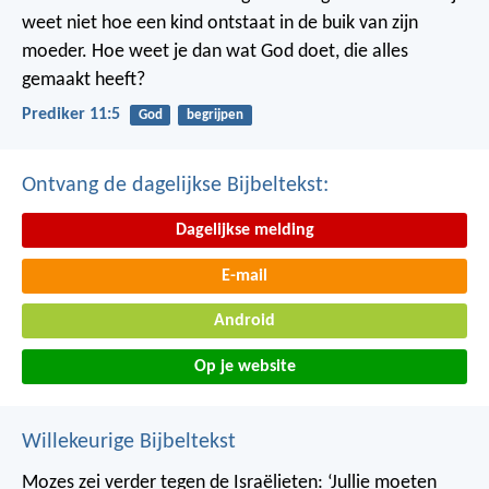
weet niet hoe een kind ontstaat in de buik van zijn
moeder. Hoe weet je dan wat God doet, die alles
gemaakt heeft?
Prediker 11:5
God
begrijpen
Ontvang de dagelijkse Bijbeltekst:
Dagelijkse melding
E-mail
Android
Op je website
Willekeurige Bijbeltekst
Mozes zei verder tegen de Israëlieten: ‘Jullie moeten