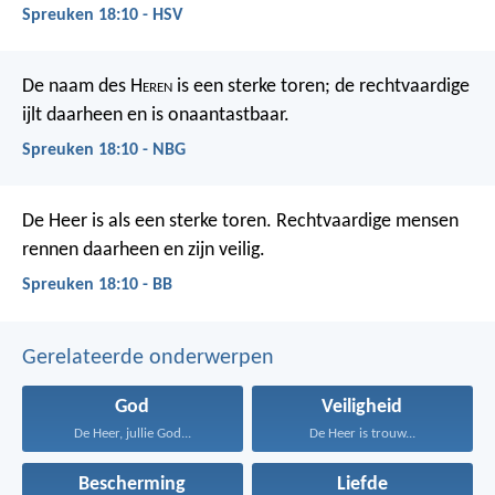
Spreuken 18:10 - HSV
De naam des H
eren
is een sterke toren;
de rechtvaardige
ijlt daarheen en is onaantastbaar.
Spreuken 18:10 - NBG
De Heer is als een sterke toren.
Rechtvaardige mensen
rennen daarheen en zijn veilig.
Spreuken 18:10 - BB
Gerelateerde onderwerpen
God
Veiligheid
De Heer, jullie God...
De Heer is trouw...
Bescherming
Liefde