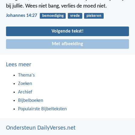
bij jullie.
Wees niet bang, verlies de moed niet.
Johannes 14:27
bemoediging
vrede
piekeren
Volgende tekst!
Met afbeelding
Lees meer
Thema's
Zoeken
Archief
Bijbelboeken
Populairste Bijbelteksten
Ondersteun DailyVerses.net