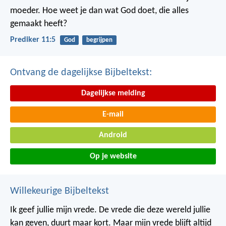
moeder. Hoe weet je dan wat God doet, die alles
gemaakt heeft?
Prediker 11:5
God
begrijpen
Ontvang de dagelijkse Bijbeltekst:
Dagelijkse melding
E-mail
Android
Op je website
Willekeurige Bijbeltekst
Ik geef jullie mijn vrede. De vrede die deze wereld jullie
kan geven, duurt maar kort. Maar mijn vrede blijft altijd