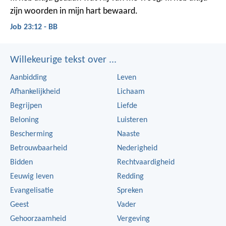
zijn woorden in mijn hart bewaard.
Job 23:12 - BB
Willekeurige tekst over ...
Aanbidding
Leven
Afhankelijkheid
Lichaam
Begrijpen
Liefde
Beloning
Luisteren
Bescherming
Naaste
Betrouwbaarheid
Nederigheid
Bidden
Rechtvaardigheid
Eeuwig leven
Redding
Evangelisatie
Spreken
Geest
Vader
Gehoorzaamheid
Vergeving