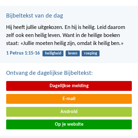
Bijbeltekst van de dag
Hij heeft jullie uitgekozen. En hij is heilig. Leid daarom
zelf ook een heilig leven. Want in de heilige boeken
staat: «Jullie moeten heilig zijn, omdat ik heilig ben.»
1 Petrus 1:15-16
heiligheid
leven
roeping
Ontvang de dagelijkse Bijbeltekst:
Dagelijkse melding
E-mail
Android
Op je website