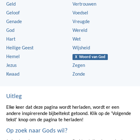
Geld
Vertrouwen
Geloof
Voedsel
Genade
Vreugde
God
Wereld
Hart
Wet
Heilige Geest
Wijsheid
Hemel
X Woord van God
Jezus
Zegen
Kwaad
Zonde
Uitleg
Elke keer dat deze pagina wordt herladen, wordt er een
andere inspirerende bijbeltekst getoond. Klik op de 'Volgende
tekst' knop om de pagina te herladen!
Op zoek naar Gods wil?