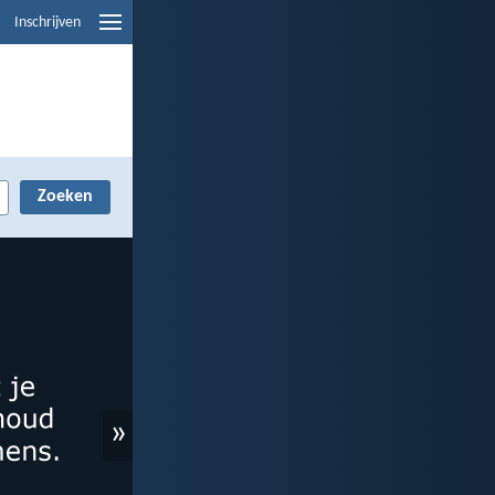
Inschrijven
»