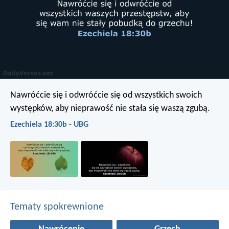
Nawróćcie się i odwróćcie się od wszystkich swoich
występków, aby nieprawość nie stała się waszą zgubą.
Ezechiela 18:30b - UBG
Tematy spokrewnione