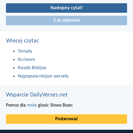
Nastepny cytat!
Z ze zdjeciem
Wiecej czytac
Tematy
Arciwum
Ksiazki Biblijne
Najpopularniejsze wersety
Wsparcie DailyVerses.net
Pomoz dla
mnie
glosic Slowo Boze:
Podarować