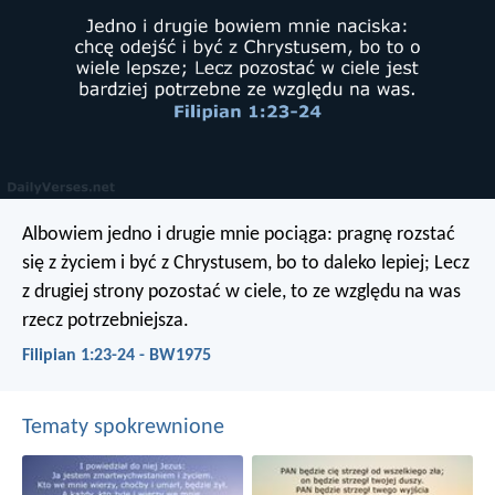
Albowiem jedno i drugie mnie pociąga: pragnę rozstać
się z życiem i być z Chrystusem, bo to daleko lepiej; Lecz
z drugiej strony pozostać w ciele, to ze względu na was
rzecz potrzebniejsza.
Filipian 1:23-24 - BW1975
Tematy spokrewnione