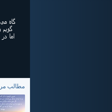
مطالب مر