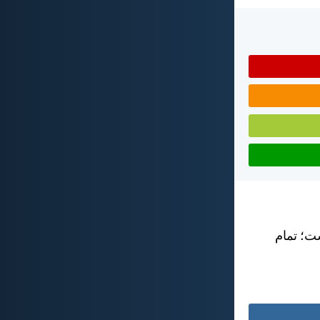
ت؛ تمام