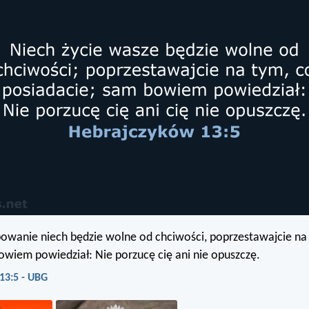
owanie niech będzie wolne od chciwości, poprzestawajcie na
wiem powiedział: Nie porzucę cię ani nie opuszczę.
13:5 - UBG