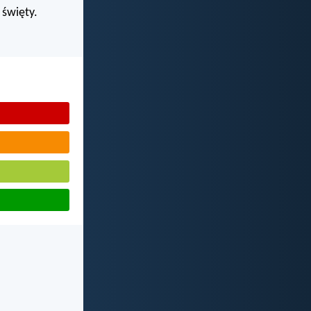
święty.