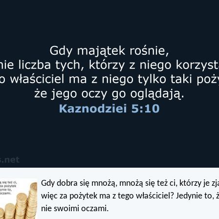
Gdy dobra się mnożą, mnożą się też ci, którzy je z
więc za pożytek ma z tego właściciel? Jedynie to, 
nie swoimi oczami.