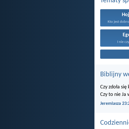
Tematy s
Ho
Eg
I nie cz
Biblijny w
Czy zdoła się
Czy to nie Ja
Jeremiasza 23:
Codzienni