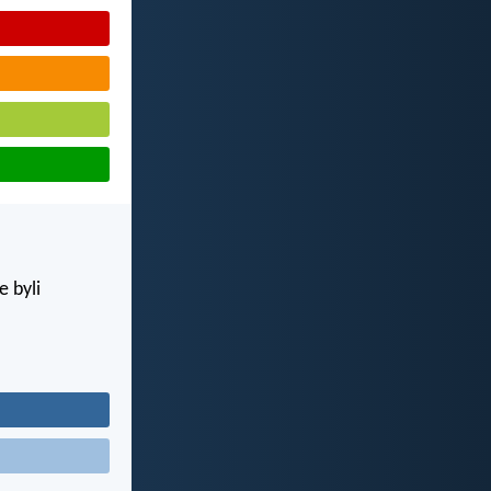
e byli