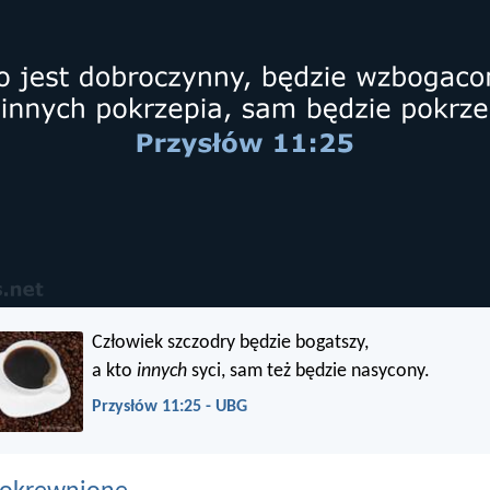
Człowiek szczodry będzie bogatszy,
a kto
innych
syci, sam też będzie nasycony.
Przysłów 11:25 - UBG