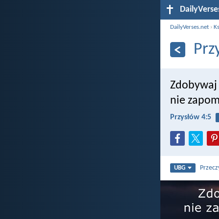
DailyVerse
DailyVerses.net
›
Ks
Prz
Zdobywaj 
nie zapomi
Przysłów 4:5
Przecz
UBG