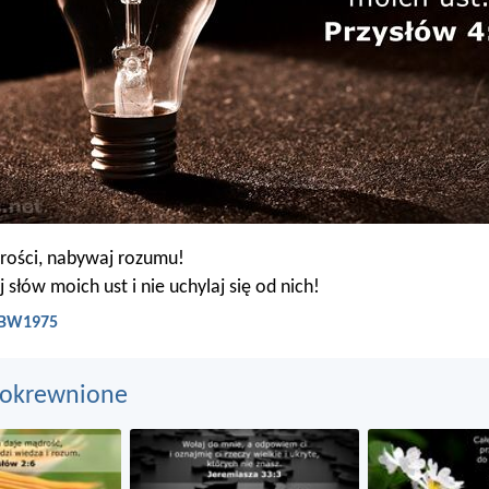
ości, nabywaj rozumu!
 słów moich ust i nie uchylaj się od nich!
- BW1975
pokrewnione