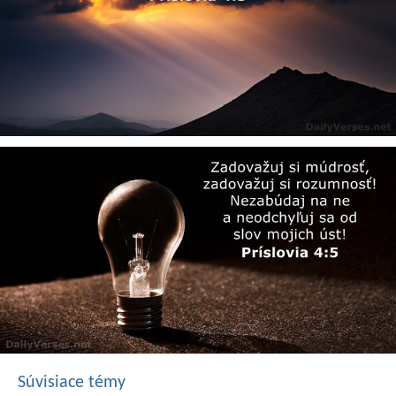
Súvisiace témy