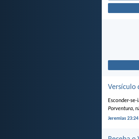
Versículo 
Esconder-se-i
Porventura,
nã
Jeremias 23:24