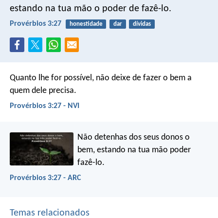
estando na tua mão o poder de fazê-lo.
Provérbios 3:27
honestidade
dar
dívidas
Quanto lhe for possível,
não deixe de fazer o bem a
quem dele precisa.
Provérbios 3:27 - NVI
Não detenhas dos seus donos o
bem,
estando na tua mão poder
fazê-lo.
Provérbios 3:27 - ARC
Temas relacionados