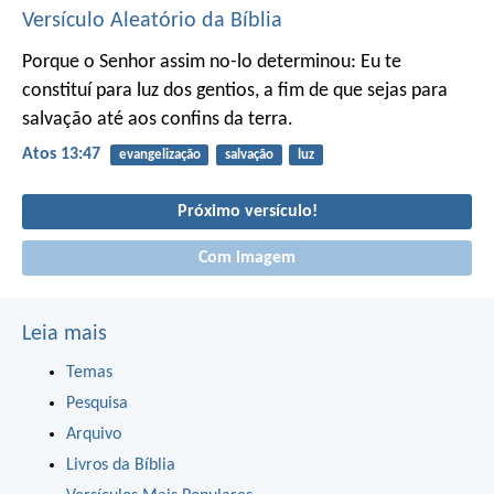
Versículo Aleatório da Bíblia
Porque o Senhor assim no-lo determinou:
Eu te
constituí para luz dos gentios, a fim de que sejas para
salvação até aos confins da terra.
Atos 13:47
evangelização
salvação
luz
Próximo versículo!
Com imagem
Leia mais
Temas
Pesquisa
Arquivo
Livros da Bíblia