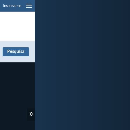
Inscreva-se
»