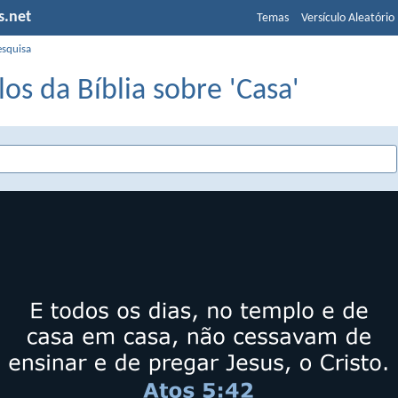
s.net
Temas
Versículo Aleatório
esquisa
los da Bíblia sobre 'Casa'