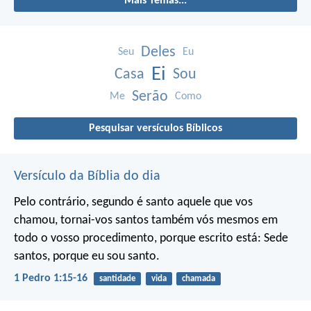
Mais Temas...
Deles
Seu
Eu
Ei
Casa
Sou
Serão
Me
Como
Pesquisar versículos Bíblicos
Versículo da Bíblia do dia
Pelo contrário, segundo é santo aquele que vos
chamou, tornai-vos santos também vós mesmos em
todo o vosso procedimento, porque escrito está:
Sede
santos, porque eu sou santo.
1 Pedro 1:15-16
santidade
vida
chamada