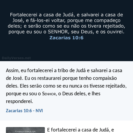
Assim, eu fortalecerei a tribo de Judá
e salvarei a casa
de José.
Eu os restaurarei
porque tenho compaixão
deles.
Eles serão como se eu nunca os tivesse rejeitado,
porque eu sou o S
enhor
, o Deus deles,
e lhes
responderei.
Zacarias 10:6 - NVI
E fortalecerei a casa de Judá,
e