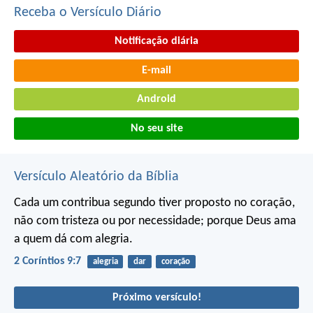
Receba o Versículo Diário
Notificação diária
E-mail
Android
No seu site
Versículo Aleatório da Bíblia
Cada um contribua segundo tiver proposto no coração,
não com tristeza ou por necessidade; porque Deus ama
a quem dá com alegria.
2 Coríntios 9:7
alegria
dar
coração
Próximo versículo!