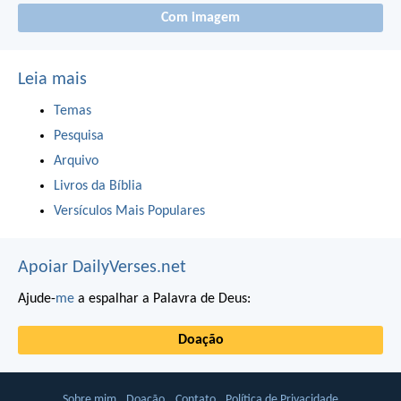
Com imagem
Leia mais
Temas
Pesquisa
Arquivo
Livros da Bíblia
Versículos Mais Populares
Apoiar DailyVerses.net
Ajude-
me
a espalhar a Palavra de Deus:
Doação
Sobre mim
Doação
Contato
Política de Privacidade