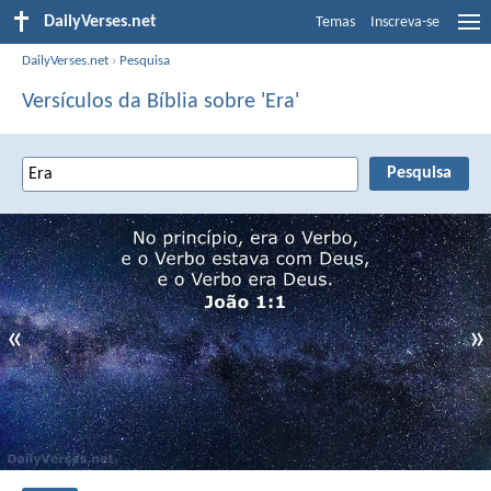
DailyVerses.net
Temas
Inscreva-se
DailyVerses.net
›
Pesquisa
Versículos da Bíblia sobre 'Era'
«
»