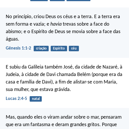
No princípio, criou Deus os céus e a terra. E a terra era
sem forma e vazia; e
havia
trevas sobre a face do
abismo; e o Espírito de Deus se movia sobre a face das
águas.
Gênesis 1:1-2
criação
Espírito
céu
E subiu da Galileia também José, da cidade de Nazaré, à
Judeia, à cidade de Davi chamada Belém (porque era da
casa e família de Davi), a fim de alistar-se com Maria,
sua mulher, que estava grávida.
Lucas 2:4-5
natal
Mas, quando eles o viram andar sobre o mar, pensaram
que era um fantasma e deram grandes gritos. Porque