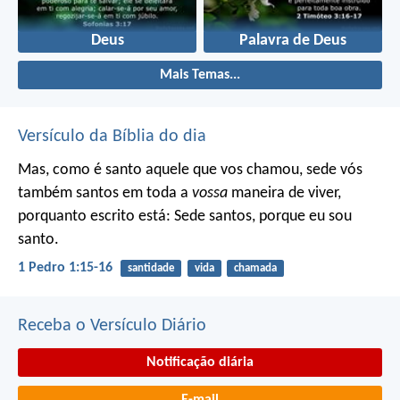
Deus
Palavra de Deus
Mais Temas...
Versículo da Bíblia do dia
Mas, como é santo aquele que vos chamou, sede vós
também santos em toda a
vossa
maneira de viver,
porquanto escrito está: Sede santos, porque eu sou
santo.
1 Pedro 1:15-16
santidade
vida
chamada
Receba o Versículo Diário
Notificação diária
E-mail