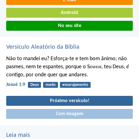
Android
No seu site
Versículo Aleatório da Bíblia
Não to mandei eu? Esforça-te e tem bom ânimo; não
pasmes, nem te espantes, porque o S
enhor
, teu Deus,
é
contigo, por onde quer que andares.
Josué 1:9
Deus
medo
encorajamento
Próximo versículo!
Com imagem
Leia mais