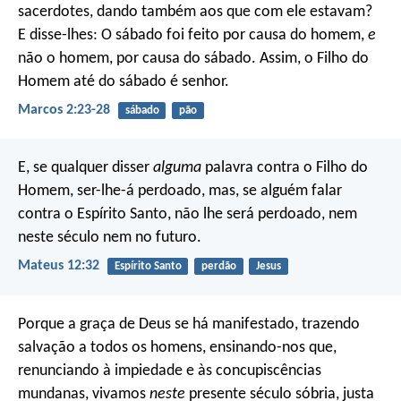
sacerdotes, dando também aos que com ele estavam?
E disse-lhes: O sábado foi feito por causa do homem,
e
não o homem, por causa do sábado. Assim, o Filho do
Homem até do sábado é senhor.
Marcos 2:23-28
sábado
pão
E, se qualquer disser
alguma
palavra contra o Filho do
Homem, ser-lhe-á perdoado, mas, se alguém falar
contra o Espírito Santo, não lhe será perdoado, nem
neste século nem no futuro.
Mateus 12:32
Espírito Santo
perdão
Jesus
Porque a graça de Deus se há manifestado, trazendo
salvação a todos os homens, ensinando-nos que,
renunciando à impiedade e às concupiscências
mundanas, vivamos
neste
presente século sóbria, justa