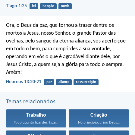
Tiago 1:25
lei
benção
ouvir
Ora, o Deus da paz, que tornou a trazer dentre os
mortos a Jesus, nosso Senhor, o grande Pastor das
ovelhas, pelo sangue da eterna aliança, vos aperfeiçoe
em todo o bem, para cumprirdes a sua vontade,
operando em vós o que é agradável diante dele, por
Jesus Cristo, a quem seja a glória para todo o sempre.
Amém!
Hebreus 13:20-21
paz
aliança
ressurreição
Temas relacionados
Trabalho
Criação
Tudo quanto fizerdes, fazei-o...
No princípio, criou Deus...