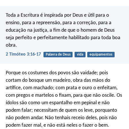
Toda a Escritura é inspirada por Deus e útil para o
ensino, para a repreensão, para a correção, para a
educação na justiça, a fim de que o homem de Deus
seja perfeito e perfeitamente habilitado para toda boa
obra.
2 Timóteo 3:16-17
Palavra de Deus
vida
equipamentos
Porque os costumes dos povos são vaidade; pois
cortam do bosque um madeiro, obra das mãos do
artífice, com machado; com prata e ouro o enfeitam,
com pregos e martelos o fixam, para que não oscile. Os
ídolos são como um espantalho em pepinal e não
podem falar; necessitam de quem os leve, porquanto
não podem andar. Não tenhais receio deles, pois não
podem fazer mal, e não está neles o fazer o bem.