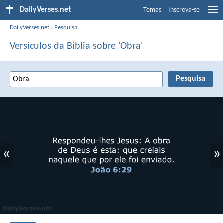
DailyVerses.net
Temas
Inscreva-se
DailyVerses.net
›
Pesquisa
Versículos da Bíblia sobre 'Obra'
«
»