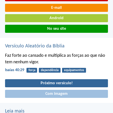
E-mail
Android
No seu site
Versículo Aleatório da Bíblia
Faz forte ao cansado e multiplica as forças ao que não
tem nenhum vigor.
Isaías 40:29
força
dependência
equipamentos
Próximo versículo!
Com imagem
Leia mais