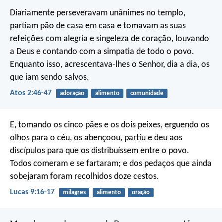
Diariamente perseveravam unânimes no templo,
partiam pão de casa em casa e tomavam as suas
refeições com alegria e singeleza de coração, louvando
a Deus e contando com a simpatia de todo o povo.
Enquanto isso, acrescentava-lhes o Senhor, dia a dia, os
que iam sendo salvos.
Atos 2:46-47
adoração
alimento
comunidade
E, tomando os cinco pães e os dois peixes, erguendo os
olhos para o céu, os abençoou, partiu e deu aos
discípulos para que os distribuíssem entre o povo.
Todos comeram e se fartaram; e dos pedaços que ainda
sobejaram foram recolhidos doze cestos.
Lucas 9:16-17
milagres
alimento
oração