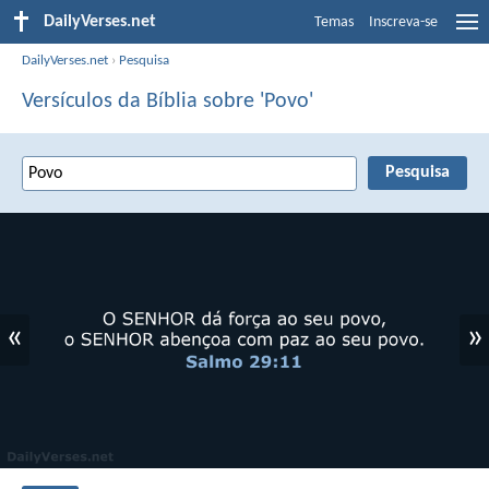
DailyVerses.net
Temas
Inscreva-se
DailyVerses.net
›
Pesquisa
Versículos da Bíblia sobre 'Povo'
«
»