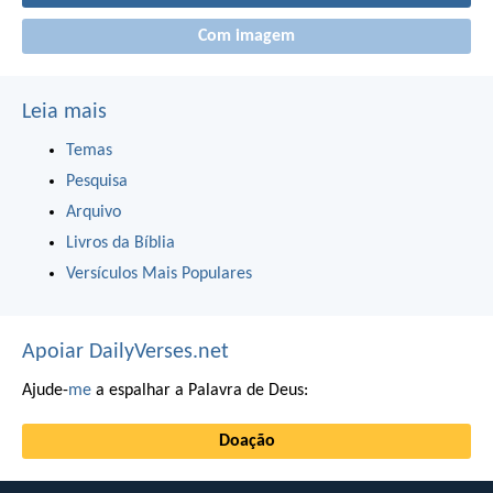
Com imagem
Leia mais
Temas
Pesquisa
Arquivo
Livros da Bíblia
Versículos Mais Populares
Apoiar DailyVerses.net
Ajude-
me
a espalhar a Palavra de Deus:
Doação