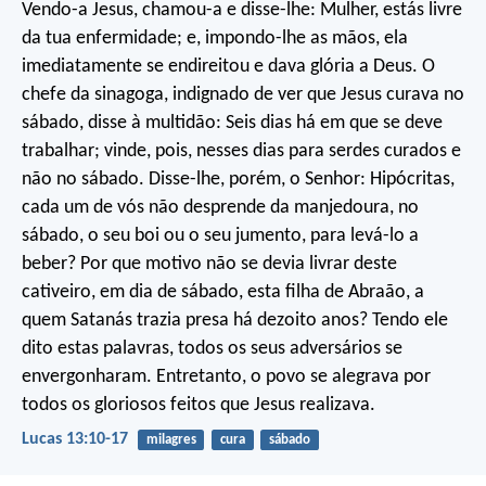
Vendo-a Jesus, chamou-a e disse-lhe: Mulher, estás livre
da tua enfermidade; e, impondo-lhe as mãos, ela
imediatamente se endireitou e dava glória a Deus. O
chefe da sinagoga, indignado de ver que Jesus curava no
sábado, disse à multidão: Seis dias há em que se deve
trabalhar; vinde, pois, nesses dias para serdes curados e
não no sábado. Disse-lhe, porém, o Senhor: Hipócritas,
cada um de vós não desprende da manjedoura, no
sábado, o seu boi ou o seu jumento, para levá-lo a
beber? Por que motivo não se devia livrar deste
cativeiro, em dia de sábado, esta filha de Abraão, a
quem Satanás trazia presa há dezoito anos? Tendo ele
dito estas palavras, todos os seus adversários se
envergonharam. Entretanto, o povo se alegrava por
todos os gloriosos feitos que Jesus realizava.
Lucas 13:10-17
milagres
cura
sábado