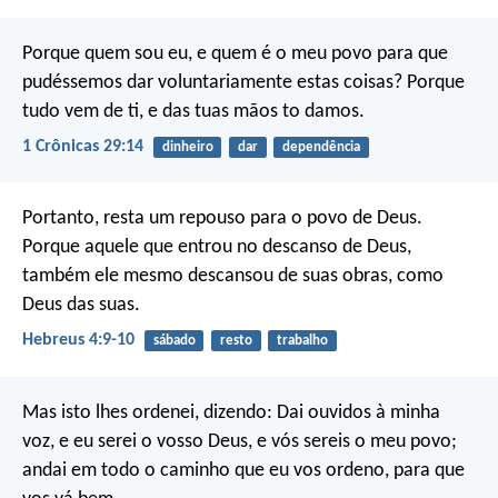
Porque quem sou eu, e quem é o meu povo para que
pudéssemos dar voluntariamente estas coisas? Porque
tudo vem de ti, e das tuas mãos to damos.
1 Crônicas 29:14
dinheiro
dar
dependência
Portanto, resta um repouso para o povo de Deus.
Porque aquele que entrou no descanso de Deus,
também ele mesmo descansou de suas obras, como
Deus das suas.
Hebreus 4:9-10
sábado
resto
trabalho
Mas isto lhes ordenei, dizendo: Dai ouvidos à minha
voz, e eu serei o vosso Deus, e vós sereis o meu povo;
andai em todo o caminho que eu vos ordeno, para que