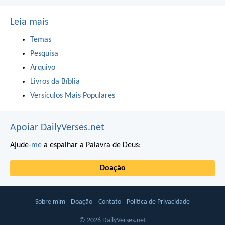
Leia mais
Temas
Pesquisa
Arquivo
Livros da Bíblia
Versículos Mais Populares
Apoiar DailyVerses.net
Ajude-
me
a espalhar a Palavra de Deus:
Doação
Sobre mim
Doação
Contato
Política de Privacidade
© 2026 DailyVerses.net