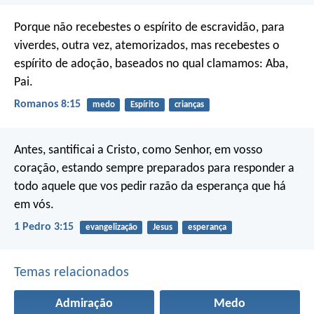
Porque não recebestes o espírito de escravidão, para
viverdes, outra vez, atemorizados, mas recebestes o
espírito de adoção, baseados no qual clamamos: Aba,
Pai.
Romanos 8:15
medo
Espírito
crianças
Antes, santificai a Cristo, como Senhor, em vosso
coração, estando sempre preparados para responder a
todo aquele que vos pedir razão da esperança que há
em vós.
1 Pedro 3:15
evangelização
Jesus
esperança
Temas relacionados
Admiração
Medo