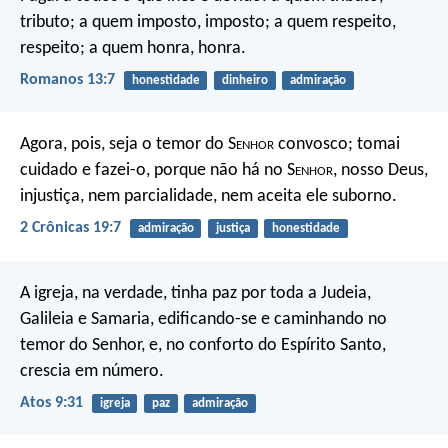
tributo; a quem imposto, imposto; a quem respeito,
respeito; a quem honra, honra.
Romanos 13:7
honestidade
dinheiro
admiração
Agora, pois, seja o temor do S
enhor
convosco; tomai
cuidado e fazei-o, porque não há no S
enhor
, nosso Deus,
injustiça, nem parcialidade, nem aceita ele suborno.
2 Crônicas 19:7
admiração
justiça
honestidade
A igreja, na verdade, tinha paz por toda a Judeia,
Galileia e Samaria, edificando-se e caminhando no
temor do Senhor, e, no conforto do Espírito Santo,
crescia em número.
Atos 9:31
igreja
paz
admiração